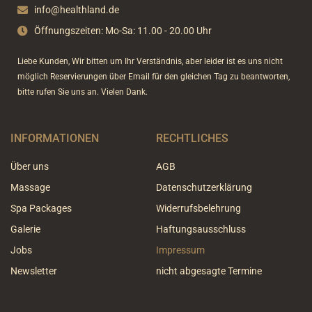
k
a
info@healthland.de
-
m
Öffnungszeiten: Mo-Sa: 11.00 - 20.00 Uhr
f
Liebe Kunden, Wir bitten um Ihr Verständnis, aber leider ist es uns nicht
möglich Reservierungen über Email für den gleichen Tag zu beantworten,
bitte rufen Sie uns an. Vielen Dank.
INFORMATIONEN
RECHTLICHES
Über uns
AGB
Massage
Datenschutzerklärung
Spa Packages
Widerrufsbelehrung
Galerie
Haftungsausschluss
Jobs
Impressum
Newsletter
nicht abgesagte Termine