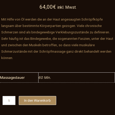
64,00
€
inkl. Mwst.
Mit Hilfe von Öl werden die an der Haut angesaugten Schröpfköpfe
langsam über bestimmte Körperpartien gezogen. Viele chronische
Schmerzen sind als bindegewebige Verklebungszustände zu definieren.
Sehr häufig ist das Bindegewebe, die sogenannten Faszien, unter der Haut
und zwischen den Muskeln betroffen, so dass viele muskuläre
Schmerzustände mit der Schröpfmassage ganz direkt behandelt werden
können.
Massagedauer
60 Min.
Schröpfmassage
In den Warenkorb
Menge